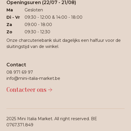
Openingsuren (22/07 - 21/08)
Ma
Gesloten
Di - Vr
09:30 - 12:00 & 14:00 - 18:00
Za
09:00 - 18:00
Zo
09:30 - 12:30
Onze charcuteriebank sluit dagelijks een halfuur voor de
sluitingstijd van de winkel.
Contact
08 971 69 97
info@mini-italia-market.be
Contacteer ons
2025 Mini Italia Market. All right reserved. BE
0767.371.849